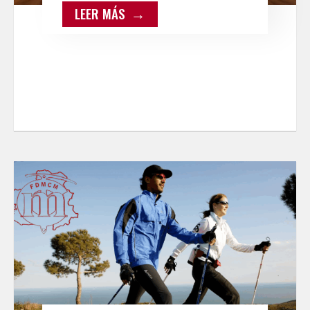
a ASPAYM por su labor de
LEER MÁS
inclusión en el senderismo
escolar con la silla Joëlette