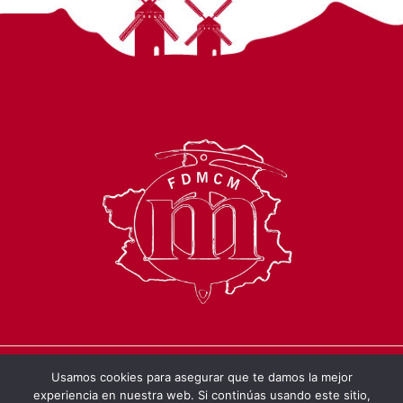
Usamos cookies para asegurar que te damos la mejor
© 2026 Federación de Deportes de
experiencia en nuestra web. Si continúas usando este sitio,