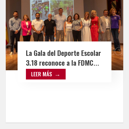
La Gala del Deporte Escolar
3.18 reconoce a la FDMCM y
a ASPAYM por su labor de
LEER MÁS
inclusión en el senderismo
escolar con la silla Joëlette