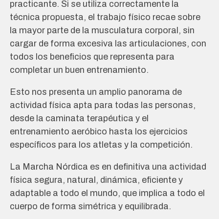
practicante. Si se utiliza correctamente la
técnica propuesta, el trabajo físico recae sobre
la mayor parte de la musculatura corporal, sin
cargar de forma excesiva las articulaciones, con
todos los beneficios que representa para
completar un buen entrenamiento.
Esto nos presenta un amplio panorama de
actividad física apta para todas las personas,
desde la caminata terapéutica y el
entrenamiento aeróbico hasta los ejercicios
específicos para los atletas y la competición.
La Marcha Nórdica es en definitiva una actividad
física segura, natural, dinámica, eficiente y
adaptable a todo el mundo, que implica a todo el
cuerpo de forma simétrica y equilibrada.