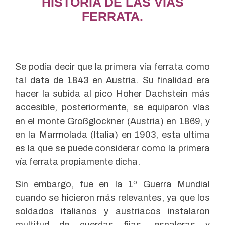
HISTORIA DE LAS VÍAS
FERRATA.
Se podía decir que la primera vía ferrata como
tal data de 1843 en Austria. Su finalidad era
hacer la subida al pico Hoher Dachstein más
accesible, posteriormente, se equiparon vías
en el monte Großglockner (Austria) en 1869, y
en la Marmolada (Italia) en 1903, esta ultima
es la que se puede considerar como la primera
vía ferrata propiamente dicha.
Sin embargo, fue en la 1º Guerra Mundial
cuando se hicieron más relevantes, ya que los
soldados italianos y austriacos instalaron
multitud de cuerdas fijas, escaleras y