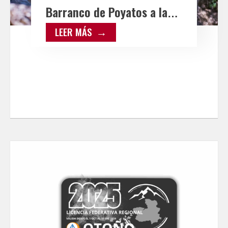
Barranco de Poyatos a la
televisión regional de la
LEER MÁS
mano de Castilla-La
Mancha Me Gusta»