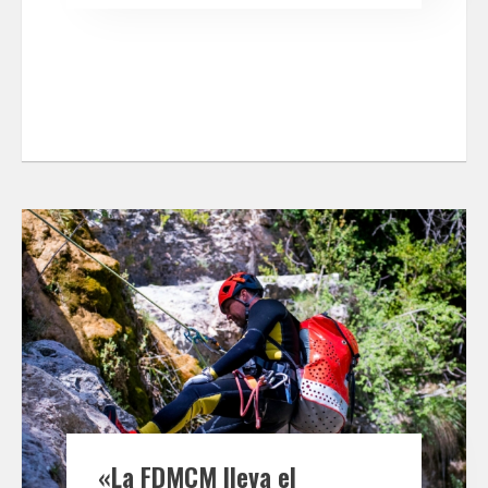
«La FDMCM lleva el