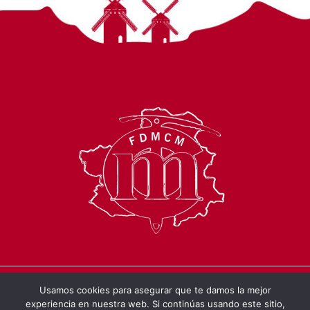
Usamos cookies para asegurar que te damos la mejor
© 2026 Federación de Deportes de
experiencia en nuestra web. Si continúas usando este sitio,