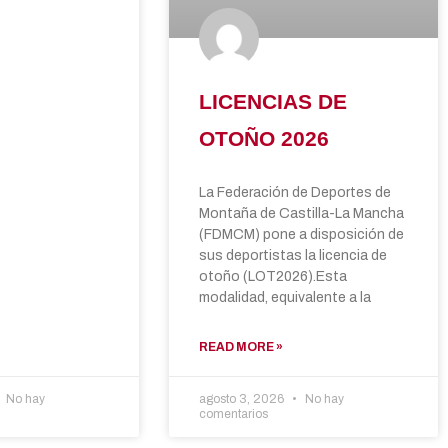
LICENCIAS DE
OTOÑO 2026
La Federación de Deportes de
Montaña de Castilla-La Mancha
(FDMCM) pone a disposición de
sus deportistas la licencia de
otoño (LOT2026).Esta
modalidad, equivalente a la
READ MORE »
No hay
agosto 3, 2026
No hay
comentarios