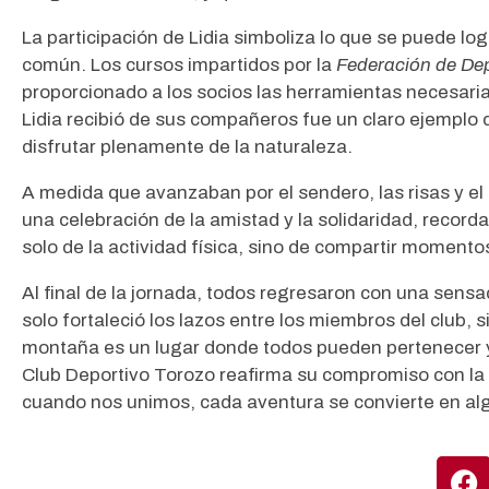
La participación de Lidia simboliza lo que se puede lo
común. Los cursos impartidos por la
Federación de De
proporcionado a los socios las herramientas necesaria
Lidia recibió de sus compañeros fue un claro ejemplo 
disfrutar plenamente de la naturaleza.
A medida que avanzaban por el sendero, las risas y e
una celebración de la amistad y la solidaridad, record
solo de la actividad física, sino de compartir momentos
Al final de la jornada, todos regresaron con una sensa
solo fortaleció los lazos entre los miembros del club, 
montaña es un lugar donde todos pueden pertenecer y d
Club Deportivo Torozo reafirma su compromiso con la i
cuando nos unimos, cada aventura se convierte en alg