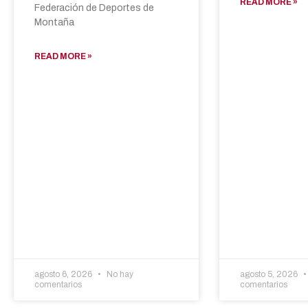
READ MORE »
Federación de Deportes de
Montaña
READ MORE »
agosto 6, 2026
No hay
agosto 5, 2026
comentarios
comentarios