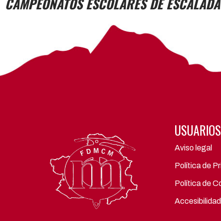
CAMPEONATOS ESCOLARES DE ESCALADA
USUARIOS
Aviso legal
Política de P
Política de C
Accesibilidad