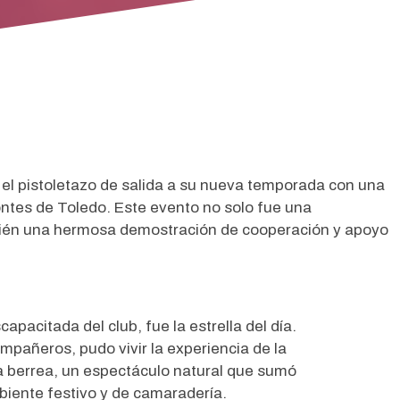
 el pistoletazo de salida a su nueva temporada con una
ntes de Toledo. Este evento no solo fue una
mbién una hermosa demostración de cooperación y apoyo
apacitada del club, fue la estrella del día.
ompañeros, pudo vivir la experiencia de la
la berrea, un espectáculo natural que sumó
biente festivo y de camaradería.