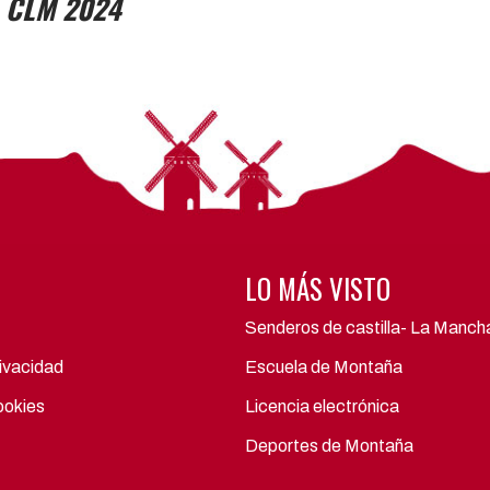
 CLM 2024
LO MÁS VISTO
Senderos de castilla- La Manch
rivacidad
Escuela de Montaña
ookies
Licencia electrónica
Deportes de Montaña