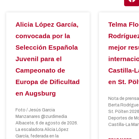
Alicia López García,
Telma Flo
convocada por la
Rodríguez
Selección Española
mejor res
Juvenil para el
internaci
Campeonato de
Castilla-
Europa de Dificultad
en St. Pöl
en Augsburg
Nota de prensa 
Berta Rodrígue
Foto / Jesús Garcia
St. Pölten 202
Manzanares @zurdimedia
Deportes de M
Albacete, 6 de agosto de 2026.
Castilla-La Ma
La escaladora Alicia López
García, federada en la