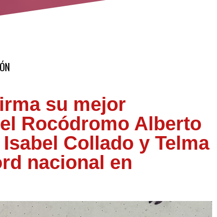
IÓN
firma su mejor
n el Rocódromo Alberto
 Isabel Collado y Telma
ord nacional en