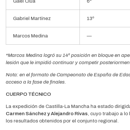
Gael Clúa
6º
Gabriel Martínez
13º
Marcos Medina
—
*Marcos Medina logró su 14ª posición en bloque en ape
lesión que le impidió continuar y competir posteriorment
Nota: en el formato de Campeonato de España de Edad 
acceso a la fase de finales.
CUERPO TÉCNICO
La expedición de Castilla-La Mancha ha estado dirigid
Carmen Sánchez y Alejandro Rivas
, cuyo trabajo a l
los resultados obtenidos por el conjunto regional.