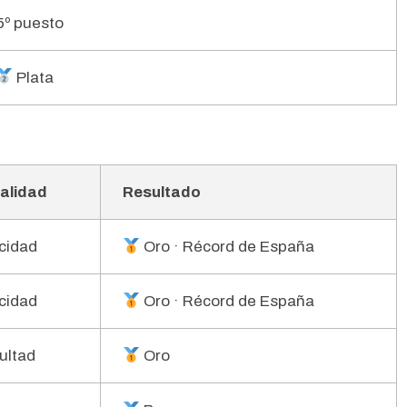
5º puesto
Plata
alidad
Resultado
cidad
Oro · Récord de España
cidad
Oro · Récord de España
cultad
Oro