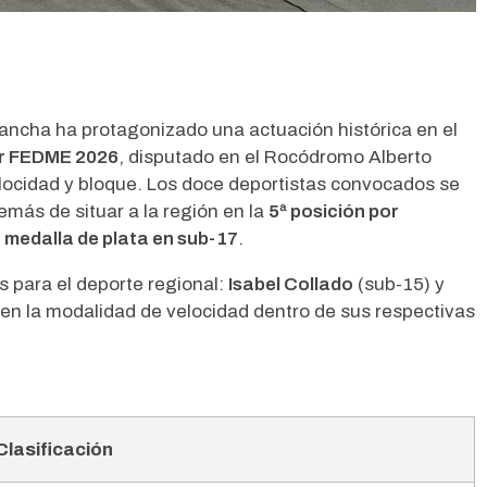
ancha ha protagonizado una actuación histórica en el
r FEDME 2026
, disputado en el Rocódromo Alberto
elocidad y bloque. Los doce deportistas convocados se
emás de situar a la región en la
5ª posición por
a
medalla de plata en sub-17
.
s para el deporte regional:
Isabel Collado
(sub-15) y
en la modalidad de velocidad dentro de sus respectivas
Clasificación