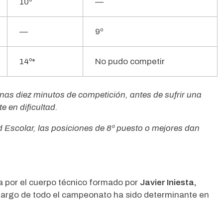
10º
—
—
9º
14º*
No pudo competir
nas diez minutos de competición, antes de sufrir una
e en dificultad.
Escolar, las posiciones de 8º puesto o mejores dan
a por el cuerpo técnico formado por
Javier Iniesta,
o largo de todo el campeonato ha sido determinante en