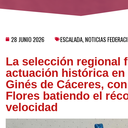
28 JUNIO 2026
ESCALADA
,
NOTICIAS FEDERAC
La selección regional 
actuación histórica e
Ginés de Cáceres, con
Flores batiendo el réc
velocidad