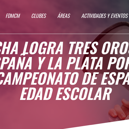
FDMCM
CLUBES
ÁREAS
ACTIVIDADES Y EVENTOS
HA LOGRA TRES ORO
PAÑA Y LA PLATA P
CAMPEONATO DE ESPA
EDAD ESCOLAR