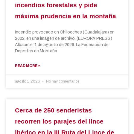
incendios forestales y pide
máxima prudencia en la montaña
Incendio provocado en Chiloeches (Guadalajara) en
2022, en una imagen de archivo. (EUROPA PRESS)
Albacete, 1 de agosto de 2026. La Federación de
Deportes de Montaña
READ MORE »
agosto 1, 2026
No hay comentarios
Cerca de 250 senderistas
recorren los parajes del lince
ibérico en la III Ruta del Lince de