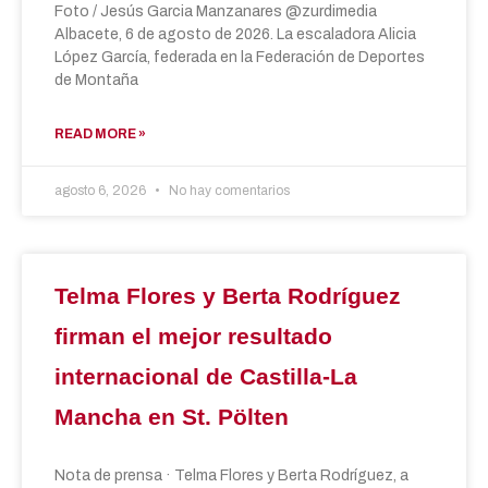
Foto / Jesús Garcia Manzanares @zurdimedia
Albacete, 6 de agosto de 2026. La escaladora Alicia
López García, federada en la Federación de Deportes
de Montaña
READ MORE »
agosto 6, 2026
No hay comentarios
Telma Flores y Berta Rodríguez
firman el mejor resultado
internacional de Castilla-La
Mancha en St. Pölten
Nota de prensa · Telma Flores y Berta Rodríguez, a