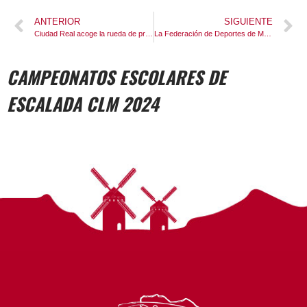
ANTERIOR
SIGUIENTE
Ciudad Real acoge la rueda de prensa de “Ciudad Real sin techos”
La Federación de Deportes de Montaña de Castilla-La Mancha entrega la camiseta de la selección regional al presidente Emiliano García-Page en un acto institucional en el Palacio de Fuensalida
CAMPEONATOS ESCOLARES DE
ESCALADA CLM 2024