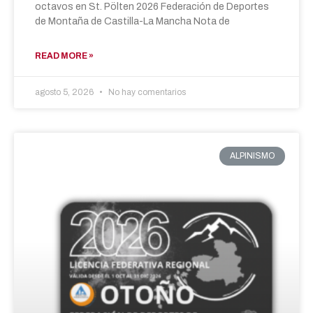
octavos en St. Pölten 2026 Federación de Deportes
de Montaña de Castilla-La Mancha Nota de
READ MORE »
agosto 5, 2026
No hay comentarios
ALPINISMO