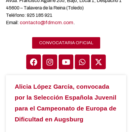
Avda. Francisco Aguirre 255, Bajo, Local 1, Despacho 1
45600 – Talavera de la Reina (Toledo)
Teléfono: 925 185 921
contacto@fdmcm.com
.
Email:
CONVOCATARIA OFICIAL
Alicia López García, convocada
por la Selección Española Juvenil
para el Campeonato de Europa de
Dificultad en Augsburg