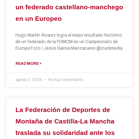
un federado castellano-manchego
en un Europeo
Hugo Martín Álvarez logra el mejor resultado histórico
de un federado de la FDMCM en un Campeonato de
Europa Foto / Jesús Garcia Manzanares @zurdimedia
READ MORE »
agosto 2, 2026
No hay comentarios
La Federación de Deportes de
Montaña de Castilla-La Mancha
traslada su solidaridad ante los