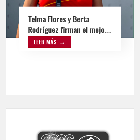
Telma Flores y Berta
Rodríguez firman el mejor
resultado internacional de
LEER MÁS
Castilla-La Mancha en St.
Pölten