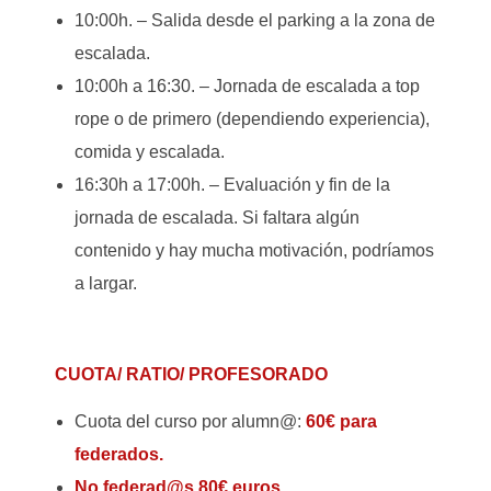
10:00h. – Salida desde el parking a la zona de
escalada.
10:00h a 16:30. – Jornada de escalada a top
rope o de primero (dependiendo experiencia),
comida y escalada.
16:30h a 17:00h. – Evaluación y fin de la
jornada de escalada. Si faltara algún
contenido y hay mucha motivación, podríamos
a largar.
CUOTA/ RATIO/ PROFESORADO
Cuota del curso por alumn@:
60€ para
federados.
No federad@s 80€ euros.