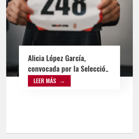
Alicia López García,
convocada por la Selección
Española Juvenil para el
LEER MÁS
Campeonato de Europa de
Dificultad en Augsburg