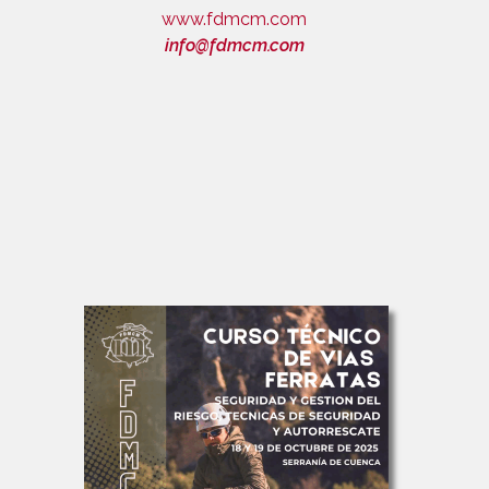
www.fdmcm.com
info@fdmcm.com