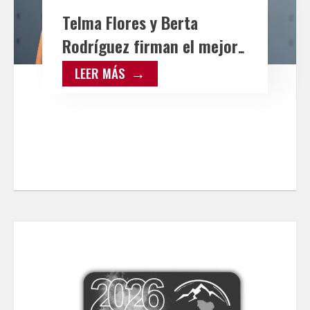
Telma Flores y Berta
Rodríguez firman el mejor
resultado internacional de
LEER MÁS
Castilla-La Mancha en St.
Pölten