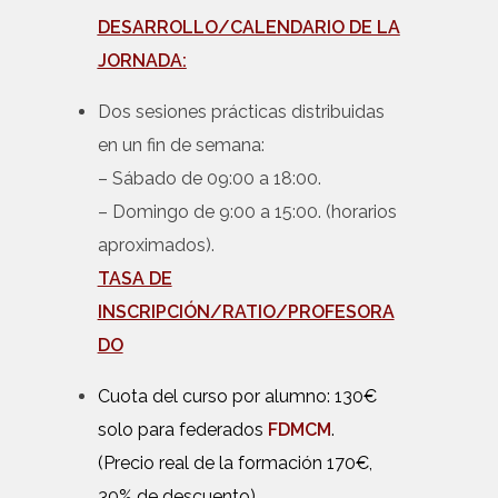
DESARROLLO/CALENDARIO DE LA
JORNADA:
Dos sesiones prácticas distribuidas
en un fin de semana:
– Sábado de 09:00 a 18:00.
– Domingo de 9:00 a 15:00. (horarios
aproximados).
TASA DE
INSCRIPCIÓN/RATIO/PROFESORA
DO
Cuota del curso por alumno: 130€
solo para federados
FDMCM
.
(Precio real de la formación 170€,
30% de descuento).