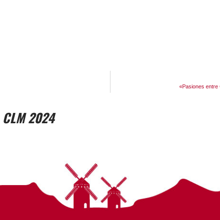
«Pasiones entre 
 CLM 2024