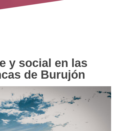
 y social en las
ncas de Burujón