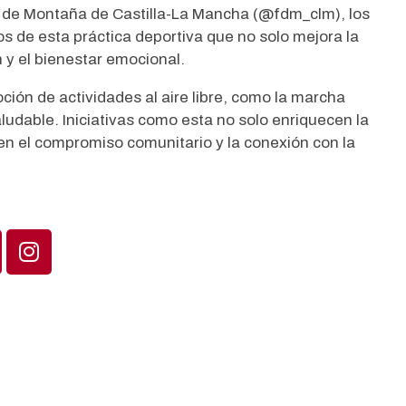
s de Montaña de Castilla-La Mancha (@fdm_clm), los
os de esta práctica deportiva que no solo mejora la
n y el bienestar emocional.
ión de actividades al aire libre, como la marcha
aludable. Iniciativas como esta no solo enriquecen la
en el compromiso comunitario y la conexión con la