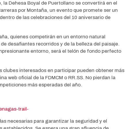
, la Dehesa Boyal de Puertollano se convertirá en el
Carreras por Montaña, un evento que promete ser un
 dentro de las celebraciones del 10 aniversario de
ña, quienes competirán en un entorno natural
de desafiantes recorridos y de la belleza del paisaje.
mpresionante entorno, será el telón de fondo perfecto
 Los clubes interesados en participar pueden obtener más
ágina web oficial de la FDMCM o RR.SS. No pierdan la
ompeticiones más esperadas del año.
enagas-trail-
as necesarias para garantizar la seguridad y el
os establecidos. Se espera una gran afluencia de