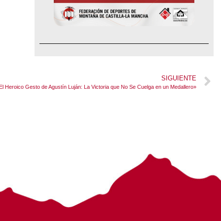
SIGUIENTE
El Heroico Gesto de Agustín Luján: La Victoria que No Se Cuelga en un Medallero»