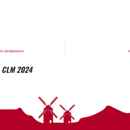
ón del Alpinismo»
«
 CLM 2024