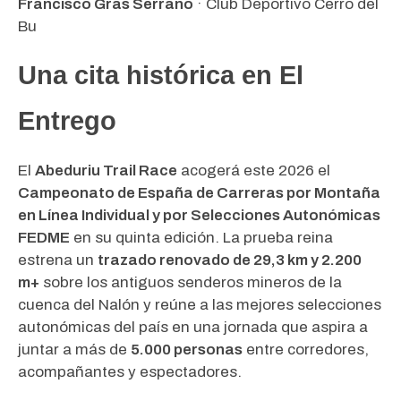
Francisco Gras Serrano
· Club Deportivo Cerro del
Bu
Una cita histórica en El
Entrego
El
Abeduriu Trail Race
acogerá este 2026 el
Campeonato de España de Carreras por Montaña
en Línea Individual y por Selecciones Autonómicas
FEDME
en su quinta edición. La prueba reina
estrena un
trazado renovado de 29,3 km y 2.200
m+
sobre los antiguos senderos mineros de la
cuenca del Nalón y reúne a las mejores selecciones
autonómicas del país en una jornada que aspira a
juntar a más de
5.000 personas
entre corredores,
acompañantes y espectadores.