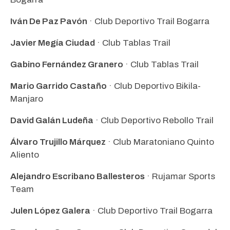
Iván De Paz Pavón
· Club Deportivo Trail Bogarra
Javier Megía Ciudad
· Club Tablas Trail
Gabino Fernández Granero
· Club Tablas Trail
Mario Garrido Castaño
· Club Deportivo Bikila-
Manjaro
David Galán Ludeña
· Club Deportivo Rebollo Trail
Álvaro Trujillo Márquez
· Club Maratoniano Quinto
Aliento
Alejandro Escribano Ballesteros
· Rujamar Sports
Team
Julen López Galera
· Club Deportivo Trail Bogarra