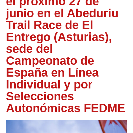
el próximo 27 de
junio en el Abeduriu
Trail Race de El
Entrego (Asturias),
sede del
Campeonato de
España en Línea
Individual y por
Selecciones
Autonómicas FEDME