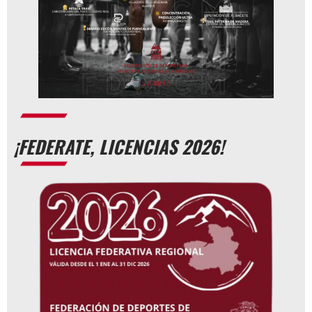
¡FEDERATE, LICENCIAS 2026!