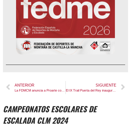
ANTERIOR
SIGUIENTE
La FDMCM anuncia a Proarte como patrocinador oficial del II Circuito de Senderismo 2026
El IX Trail Puerta del Rey inaugura el Calendario FDMCM 2026 y el Circuito de Senderismo en su edición más multitudinaria: más de 400 inscritos
CAMPEONATOS ESCOLARES DE
ESCALADA CLM 2024