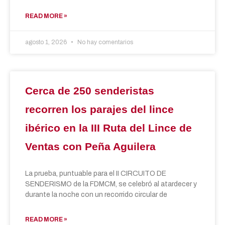
READ MORE »
agosto 1, 2026
No hay comentarios
Cerca de 250 senderistas
recorren los parajes del lince
ibérico en la III Ruta del Lince de
Ventas con Peña Aguilera
La prueba, puntuable para el II CIRCUITO DE
SENDERISMO de la FDMCM, se celebró al atardecer y
durante la noche con un recorrido circular de
READ MORE »