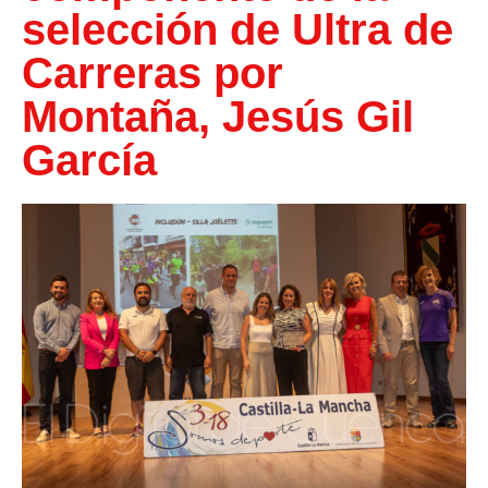
selección de Ultra de
Carreras por
Montaña, Jesús Gil
García