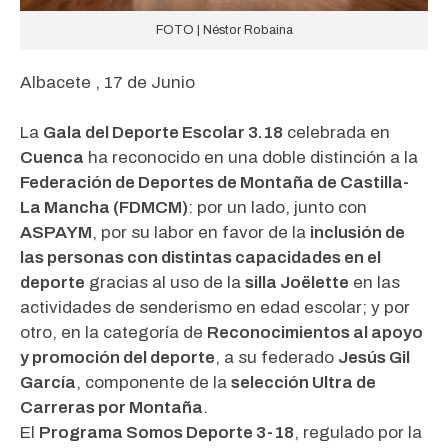
FOTO | Néstor Robaina
Albacete , 17 de Junio
La
Gala del Deporte Escolar 3.18
celebrada en
Cuenca
ha reconocido en una doble distinción a la
Federación de Deportes de Montaña de Castilla-
La Mancha (FDMCM)
: por un lado, junto con
ASPAYM
, por su labor en favor de la
inclusión de
las personas con distintas capacidades en el
deporte
gracias al uso de la
silla Joëlette
en las
actividades de senderismo en edad escolar; y por
otro, en la categoría de
Reconocimientos al apoyo
y promoción del deporte
, a su federado
Jesús Gil
García
, componente de la
selección Ultra de
Carreras por Montaña
.
El
Programa Somos Deporte 3-18
, regulado por la