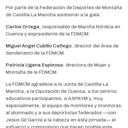
Por parte de la Federación de Deportes de Montaña
de Castilla-La Mancha asistieron a la gala:
Carlos Ortega
, responsable de Marcha Nórdica en
Cuenca y expresidente de la FDMCM.
Miguel Ángel Cubillo Cañego
, director del Área de
Senderismo de la FDMCM.
Patricia Ugena Espinosa
, directora de Mujer y
Montaña de la FDMCM.
La FDMCM agradece a la Junta de Castilla-La
Mancha, a la Diputación de Cuenca, a los centros
educativos participantes, a ASPAYM y, muy
especialmente, al equipo de monitores y monitoras,
al alumnado y a sus deportistas federados —con
Jesús Gil García a la cabeza en esta jornada— el
esfuerzo y compromiso que hacen posible este