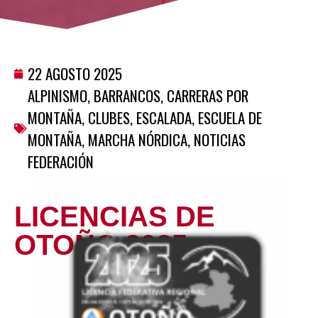
22 AGOSTO 2025
ALPINISMO
,
BARRANCOS
,
CARRERAS POR
MONTAÑA
,
CLUBES
,
ESCALADA
,
ESCUELA DE
MONTAÑA
,
MARCHA NÓRDICA
,
NOTICIAS
FEDERACIÓN
LICENCIAS DE
OTOÑO 2025