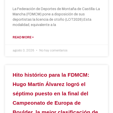
La Federación de Deportes de Montaña de Castilla-La
Mancha (FDMCM) pone a disposición de sus
deportistas la licencia de otoño (LOT2026).Esta
modalidad, equivalente a la
READ MORE »
agosto 3, 2026
No hay comentarios
Hito histórico para la FDMCM:
Hugo Martín Álvarez logró el
séptimo puesto en la final del
Campeonato de Europa de
Boulder, la mejor clasificación de