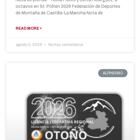
octavos en St. Pölten 2026 Federación de Deportes
de Montaña de Castilla-La Mancha Nota de
READ MORE »
agosto 5, 2026
No hay comentarios
ALPINISMO