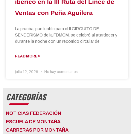
ibérico en la III Ruta del Lince de
Ventas con Peña Aguilera
La prueba, puntuable para el II CIRCUITO DE
SENDERISMO de la FDMCM, se celebró al atardecer y
durante la noche con un recorrido circular de
READ MORE »
julio 12, 2026
No hay comentarios
CATEGORÍAS
NOTICIAS FEDERACIÓN
ESCUELA DE MONTAÑA
CARRERAS POR MONTAÑA