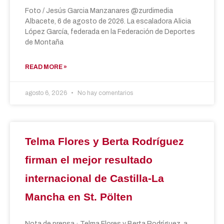
Foto / Jesús Garcia Manzanares @zurdimedia
Albacete, 6 de agosto de 2026. La escaladora Alicia
López García, federada en la Federación de Deportes
de Montaña
READ MORE »
agosto 6, 2026
No hay comentarios
Telma Flores y Berta Rodríguez
firman el mejor resultado
internacional de Castilla-La
Mancha en St. Pölten
Nota de prensa · Telma Flores y Berta Rodríguez, a