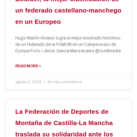
un federado castellano-manchego
en un Europeo
Hugo Martín Álvarez logra el mejor resultado histórico
de un federado de la FDMCM en un Campeonato de
Europa Foto / Jesús Garcia Manzanares @zurdimedia
READ MORE »
agosto 2, 2026
No hay comentarios
La Federación de Deportes de
Montaña de Castilla-La Mancha
traslada su solidaridad ante los