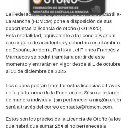
La Federación de Deportes de Montaña de Castilla-
La Mancha (FDMCM) pone a disposición de sus
deportistas la licencia de otoño (LOT2025).
Esta modalidad, equivalente a la licencia B anual
con seguro de accidentes y cobertura en el ámbito
de España, Andorra, Portugal, el Pirineo Francés y
Marruecos se podrá tramitar a partir de este
momento y entrarán en vigor desde el 1 de octubre
al 31 de diciembre de 2025.
Los clubes podrán tramitar estas licencias a través
de la plataforma de la Federación. Si se solicitaran
de manera individual (sin pertenecer a ningún club)
será a través del correo contacto@fdmcm.com.
Estos son los precios de la Licencia de Otoño (a los
que habrá que sumar 25€ si no perteneces a