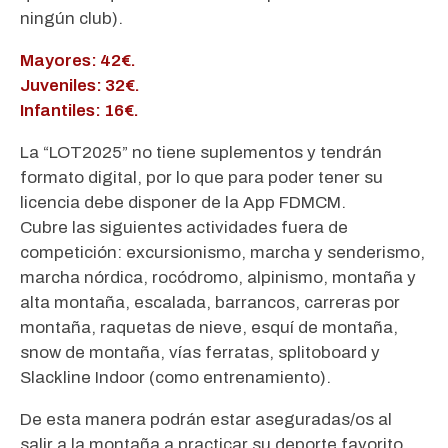
ningún club).
Mayores: 42€.
Juveniles: 32€.
Infantiles: 16€.
La “LOT2025” no tiene suplementos y tendrán
formato digital, por lo que para poder tener su
licencia debe disponer de la App FDMCM.
Cubre las siguientes actividades fuera de
competición: excursionismo, marcha y senderismo,
marcha nórdica, rocódromo, alpinismo, montaña y
alta montaña, escalada, barrancos, carreras por
montaña, raquetas de nieve, esquí de montaña,
snow de montaña, vías ferratas, splitoboard y
Slackline Indoor (como entrenamiento).
De esta manera podrán estar aseguradas/os al
salir a la montaña a practicar su deporte favorito