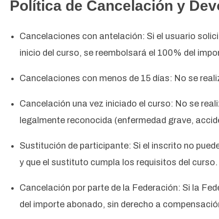
Política de Cancelación y De
Cancelaciones con antelación: Si el usuario solici
inicio del curso, se reembolsará el 100% del imp
Cancelaciones con menos de 15 días: No se realiz
Cancelación una vez iniciado el curso: No se real
legalmente reconocida (enfermedad grave, accide
Sustitución de participante: Si el inscrito no pue
y que el sustituto cumpla los requisitos del curso.
Cancelación por parte de la Federación: Si la Fe
del importe abonado, sin derecho a compensación