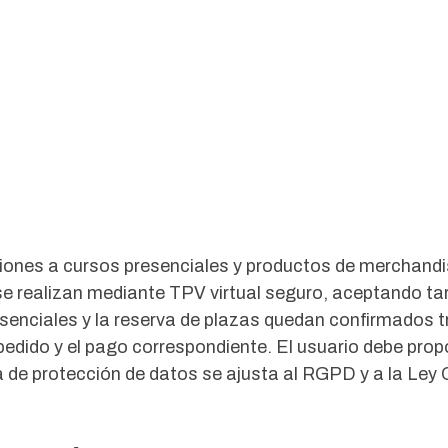
pciones a cursos presenciales y productos de merchandis
 realizan mediante TPV virtual seguro, aceptando tar
esenciales y la reserva de plazas quedan confirmados t
pedido y el pago correspondiente. El usuario debe pro
ica de protección de datos se ajusta al RGPD y a la Le