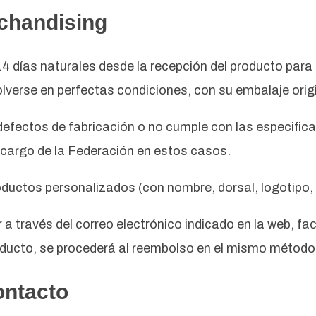
rchandising
4 días naturales desde la recepción del producto para 
olverse en perfectas condiciones, con su embalaje origi
fectos de fabricación o no cumple con las especificaci
 cargo de la Federación en estos casos.
ductos personalizados (con nombre, dorsal, logotipo, e
 través del correo electrónico indicado en la web, faci
oducto, se procederá al reembolso en el mismo método 
ontacto