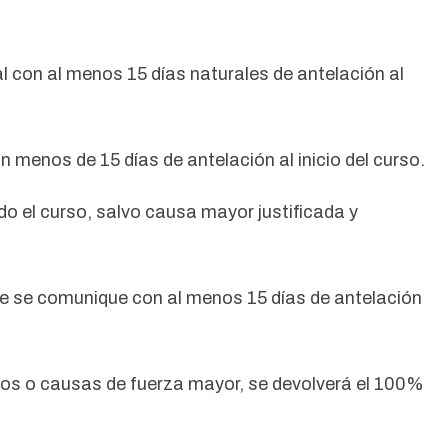
al con al menos 15 días naturales de antelación al
menos de 15 días de antelación al inicio del curso.
do el curso, salvo causa mayor justificada y
 que se comunique con al menos 15 días de antelación
itos o causas de fuerza mayor, se devolverá el 100%