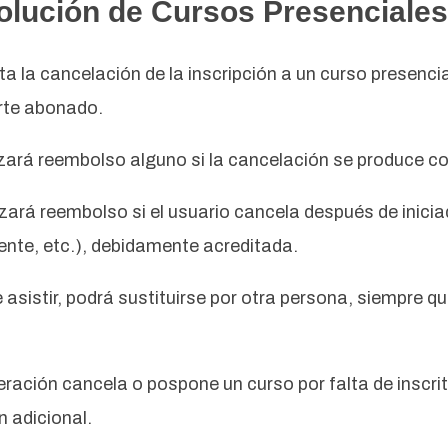
volución de Cursos Presenciales
ta la cancelación de la inscripción a un curso presenci
orte abonado.
ará reembolso alguno si la cancelación se produce con 
izará reembolso si el usuario cancela después de inicia
nte, etc.), debidamente acreditada.
de asistir, podrá sustituirse por otra persona, siempre
deración cancela o pospone un curso por falta de inscr
 adicional.