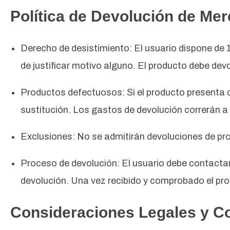
Política de Devolución de Me
Derecho de desistimiento: El usuario dispone de 1
de justificar motivo alguno. El producto debe dev
Productos defectuosos: Si el producto presenta de
sustitución. Los gastos de devolución correrán a
Exclusiones: No se admitirán devoluciones de pro
Proceso de devolución: El usuario debe contactar a
devolución. Una vez recibido y comprobado el pr
Consideraciones Legales y C