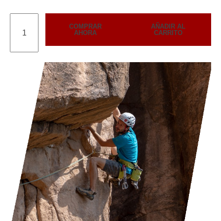
COMPRAR
AÑADIR AL
AHORA
CARRITO