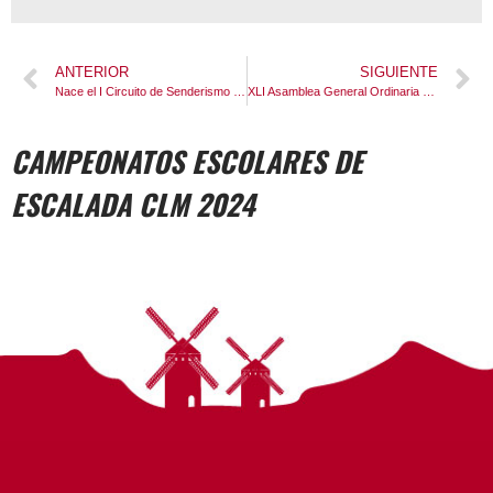
ANTERIOR
SIGUIENTE
Nace el I Circuito de Senderismo Diputación de Cuenca
XLI Asamblea General Ordinaria de la Federación de Deportes de Montaña de Castilla-La Mancha.
CAMPEONATOS ESCOLARES DE
ESCALADA CLM 2024