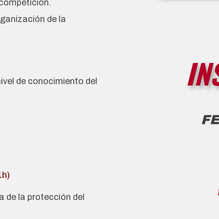
competición.
rganización de la
IN
ivel de conocimiento del
F
1h)
 de la protección del