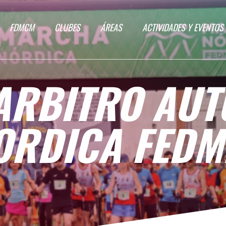
FDMCM
CLUBES
ÁREAS
ACTIVIDADES Y EVENTOS
ARBITRO AUT
RDICA FEDM