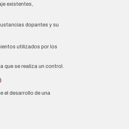
je existentes,
 sustancias dopantes y su
entos utilizados por los
a que se realiza un control.
)
 el desarrollo de una