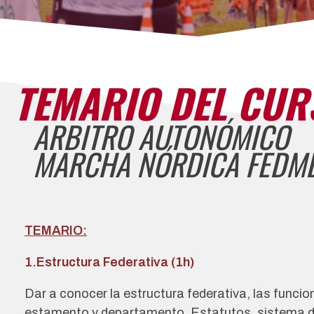
TEMARIO DEL CUR
ARBITRO AUTONÓMICO
MARCHA NÓRDICA FEDM
TEMARIO:
1.Estructura Federativa (1h)
Dar a conocer la estructura federativa, las funci
estamento y departamento, Estatutos, sistema d