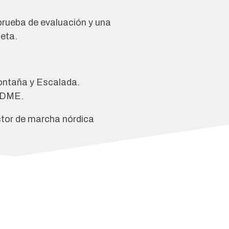
prueba de evaluación y una
eta.
ontaña y Escalada.
FEDME.
ctor de marcha nórdica