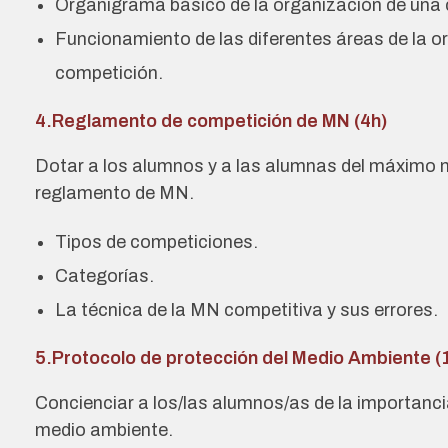
Organigrama básico de la organización de una 
Funcionamiento de las diferentes áreas de la o
competición.
4.Reglamento de competición de MN (4h)
Dotar a los alumnos y a las alumnas del máximo n
reglamento de MN.
Tipos de competiciones.
Categorías.
La técnica de la MN competitiva y sus errores.
5.Protocolo de protección del Medio Ambiente (
Concienciar a los/las alumnos/as de la importancia
medio ambiente.