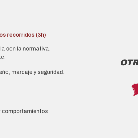
os recorridos (3h)
la con la normativa.
tc.
OTR
iseño, marcaje y seguridad.
ar comportamientos