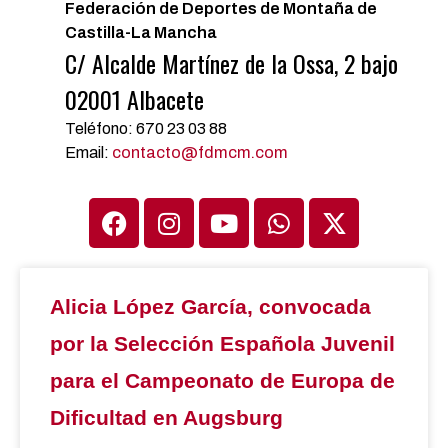
Federación de Deportes de Montaña de
Castilla-La Mancha
C/ Alcalde Martínez de la Ossa, 2 bajo
02001 Albacete
Teléfono: 670 23 03 88
Email:
contacto@fdmcm.com
Alicia López García, convocada
por la Selección Española Juvenil
para el Campeonato de Europa de
Dificultad en Augsburg