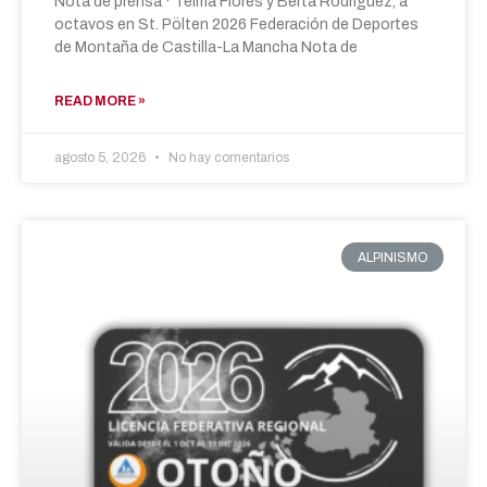
Nota de prensa · Telma Flores y Berta Rodríguez, a
octavos en St. Pölten 2026 Federación de Deportes
de Montaña de Castilla-La Mancha Nota de
READ MORE »
agosto 5, 2026
No hay comentarios
ALPINISMO