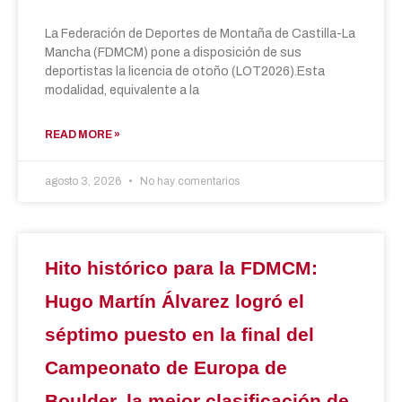
La Federación de Deportes de Montaña de Castilla-La
Mancha (FDMCM) pone a disposición de sus
deportistas la licencia de otoño (LOT2026).Esta
modalidad, equivalente a la
READ MORE »
agosto 3, 2026
No hay comentarios
Hito histórico para la FDMCM:
Hugo Martín Álvarez logró el
séptimo puesto en la final del
Campeonato de Europa de
Boulder, la mejor clasificación de