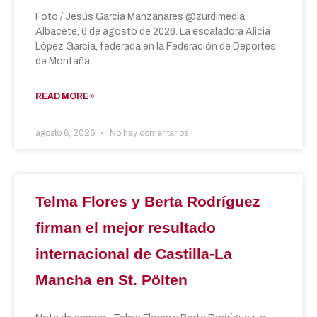
Foto / Jesús Garcia Manzanares @zurdimedia
Albacete, 6 de agosto de 2026. La escaladora Alicia
López García, federada en la Federación de Deportes
de Montaña
READ MORE »
agosto 6, 2026
No hay comentarios
Telma Flores y Berta Rodríguez
firman el mejor resultado
internacional de Castilla-La
Mancha en St. Pölten