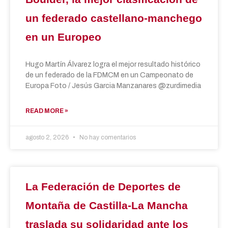
un federado castellano-manchego
en un Europeo
Hugo Martín Álvarez logra el mejor resultado histórico
de un federado de la FDMCM en un Campeonato de
Europa Foto / Jesús Garcia Manzanares @zurdimedia
READ MORE »
agosto 2, 2026
No hay comentarios
La Federación de Deportes de
Montaña de Castilla-La Mancha
traslada su solidaridad ante los