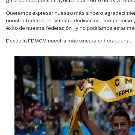
galardonado por su trayectoria al frente de esta fed
Queremos expresar nuestro más sincero agradecimiento
nuestra federación. Vuestra dedicación, compromiso y
éxito de nuestra federación , y no podríamos estar m
Desde la FDMCM nuestra más sincera enhorabuena.