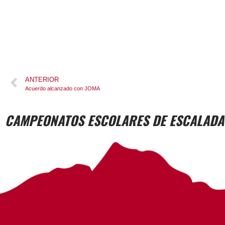
ANTERIOR
Acuerdo alcanzado con JOMA
CAMPEONATOS ESCOLARES DE ESCALADA