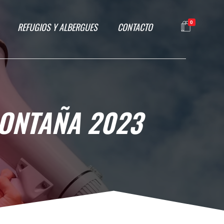
0
REFUGIOS Y ALBERGUES
CONTACTO
MONTAÑA 2023