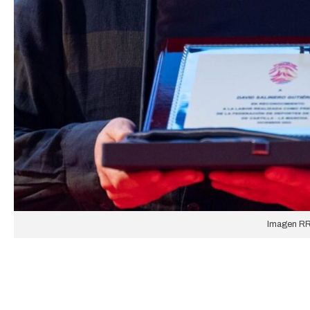
Imagen R