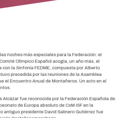
as noches más especiales para la Federación: el
l Comité Olímpico Español acogía, un año más, el
a con la Sinfonía FEDME, compuesta por Alberto
tuvo precedida por las reuniones de la Asamblea
fue el Encuentro Anual de Montañeros. Un acto en el
ntos.
 Alcázar fue reconocida por la Federación Española de
peonato de Europa absoluto de CxM ISF en la
 antiguo presidente David Salinero Gutiérrez fue