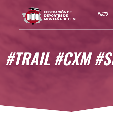
INICIO
#TRAIL #CXM #S