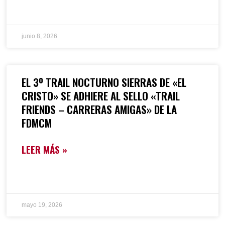
junio 8, 2026
EL 3º TRAIL NOCTURNO SIERRAS DE «EL
CRISTO» SE ADHIERE AL SELLO «TRAIL
FRIENDS – CARRERAS AMIGAS» DE LA
FDMCM
LEER MÁS »
mayo 19, 2026