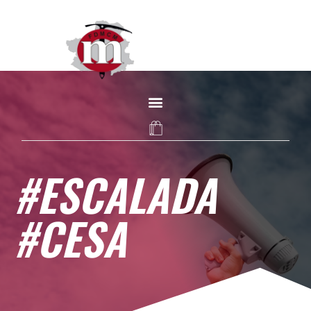
#ESCALADA
#CESA